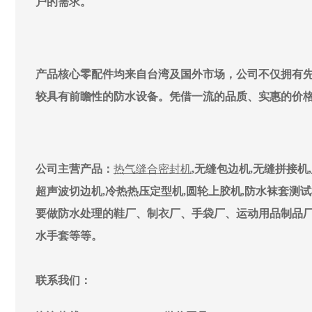
户的需求。
产品核心零配件均来自台湾及国外市场，公司不仅拥有
较具有前瞻性的防水设备。凭借一流的品质、实惠的价
公司主营产品：
热气缝合密封机
,无缝包边机,无缝拼接机,
超声波切边机,冷热热压定型机,圆轮上胶机,防水袜套测
要做防水处理的鞋厂、制衣厂、手袋厂、运动用品制品
水手套等等。
联系我们：