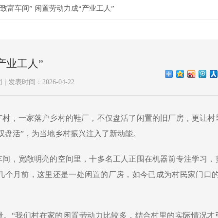
“致富车间” 闲置劳动力成“产业工人”
产业工人”
司
发表时间：2026-04-22
广村，一家落户乡村的鞋厂，不仅盘活了闲置的旧厂房，更让村
“双盘活”，为当地乡村振兴注入了新动能。
车间，宽敞明亮的空间里，十多名工人正围在机器前专注学习，
几个月前，这里还是一处闲置的厂房，如今已成为村民家门口
考量。“我们村在家的闲置劳动力比较多，结合村里的实际情况才