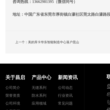
咨询热线：13662981395（微信同号）
地址：中国广东省东莞市厚街镇白濠社区莞太路白濠路段
上一个：美的库卡华东智能制造中心落户昆山
关于昌启
产品中心
新闻资讯
公司简介
无缝系列
公司动态
荣誉资质
防水系列
行业资讯
公司环境
应用领域
常见问题