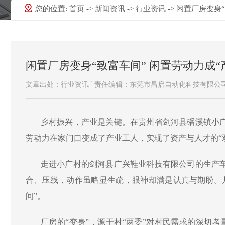
您的位置:
首页
->
新闻资讯
->
行业资讯
-> 闲置厂房变身
闲置厂房变身“致富车间” 闲置劳动力成“
文章出处：行业资讯
责任编辑：东莞市昌启自动化科技有限公
乡村振兴，产业是关键。在贵州省剑河县磻溪镇小
劳动力在家门口变成了产业工人，实现了资产与人才的
走进小广村的剑河县广兴鞋业科技有限公司的生产
合、压线，动作虽略显生疏，眼神却满是认真与期盼。
间”。
厂房的
“变身”，源于村“两委”对村民需求的深切