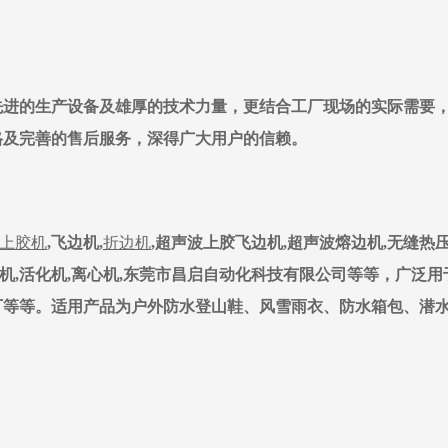
先进的生产设备及雄厚的技术力量，更结合工厂现场的实际需要
格及完善的售后服务，深得广大用户的信赖。
上胶机
,飞边机,
折边机
,超声波上胶飞边机,超声波熔边机,无缝热压
试机,活化机,离心机,东莞市昌启自动化科技有限公司等等，广泛用
厂等等。适用产品为户外防水登山鞋、风雪雨衣、防水箱包、潜