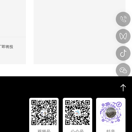
厂即将投
视频号
公众号
抖音