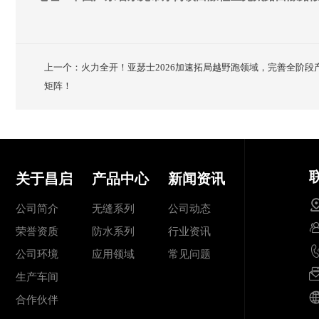
上一个：火力全开！亚瑟士2026加速拓局越野跑领域，完善全阶段
矩阵！
关于昌启
产品中心
新闻资讯
公司简介
无缝系列
公司动态
荣誉资质
防水系列
行业资讯
公司环境
应用领域
常见问题
生产车间
合作伙伴