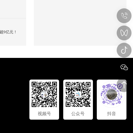
超9亿元！
视频号
公众号
抖音