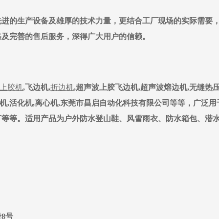
先进的生产设备及雄厚的技术力量，更结合工厂现场的实际需要
格及完善的售后服务，深得广大用户的信赖。
上胶机
,飞边机,
折边机
,超声波上胶飞边机,超声波熔边机,无缝热压
试机,活化机,离心机,东莞市昌启自动化科技有限公司等等，广泛用
厂等等。适用产品为户外防水登山鞋、风雪雨衣、防水箱包、潜
8号