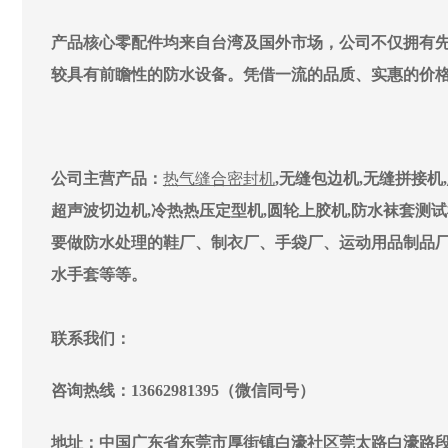
产品核心零配件均来自台湾及国外市场，公司不仅拥有
较具有前瞻性的防水设备。凭借一流的品质、实惠的价
公司主营产品：
热气缝合密封机
,无缝包边机,无缝拼接机,
超声波切边机,冷热热压定型机,圆轮上胶机,防水袜套测
要做防水处理的鞋厂、制衣厂、手袋厂、运动用品制品
水手套等等。
联系我们：
咨询热线：13662981395（微信同号）
地址：中国广东省东莞市厚街镇白濠社区莞太路白濠路段