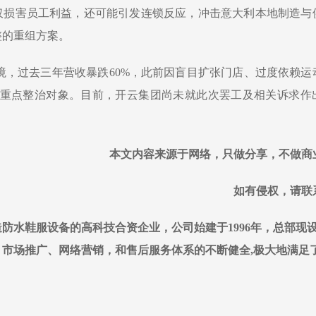
仅损害员工利益，还可能引发连锁反应，冲击意大利本地制造与
整的重组方案。
深陷经营困境，过去三年营收暴跌60%，此前因盲目扩张门店、过度依赖
重组战略的重点整治对象。目前，开云集团尚未就此次罢工及相关诉求
本文内容来源于网络，只做分享，不做商
如有侵权，请联
防水鞋服设备的高科技合资企业，公司始建于1996年，总部现
市场推广、网络营销，和售后服务体系的不断健全,极大地满足