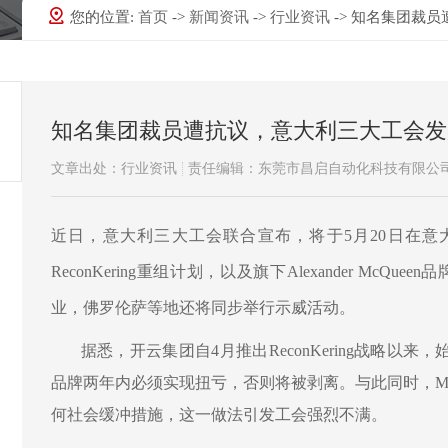
您的位置:
首页
->
新闻资讯
->
行业资讯
-> 知名集团裁
知名集团裁员遭抗议，意大利三大工会发
文章出处：行业资讯
责任编辑：东莞市昌启自动化科技有限公
近日，
意大利三大工会联合宣布，将于
5月20日在
ReconKering重组计划，以及旗下Alexander McQ
业，佛罗伦萨等地还将同步举行示威活动。
据悉，开云集团自
4月推出ReconKering战略
品牌两年内必须实现扭亏，否则将被剥离。与此同时，
何社会缓冲措施，这一做法引发工会强烈不满。