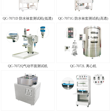
QC-7071D 防水袜套测试机(低透)
QC-7071G 防水袜套测试机(高透)
QC-7072Q气动平面测试机
QC-7072L 离心机