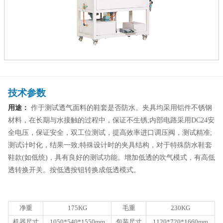
技术参数
用途：
作于测试透气面料的鞋套是否防水。夹具均采用铝件不锈钢
材料，在长期与水接触的过程中，保证不生锈;内部电路采用DC24安
全电压，保证安全，双工位测试，提高效率进口调压阀，测试精准;
测试计时化，结果一致;特殊设计时的夹具结构，对于特殊防水鞋套
鞋款(如低统)，具有良好的测试功能。增加低透的吹气模式，有高低
透转换开关。按低透按钮转换成低透模式。
净重
175KG
毛重
230KG
机器尺寸
1050*540*1550mm
包装尺寸
1120*720*1660mm