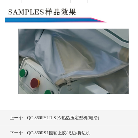
上一个：QC-860RYLR-S 冷热热压定型机(帽沿)
下一个：QC-860RSJ 圆轮上胶/飞边/折边机