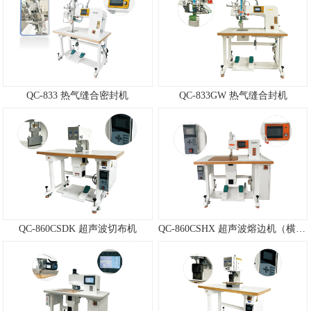
QC-833 热气缝合密封机
QC-833GW 热气缝合封机
QC-860CSDK 超声波切布机
QC-860CSHX 超声波熔边机（横向）